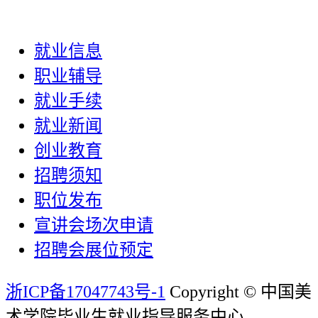
就业信息
职业辅导
就业手续
就业新闻
创业教育
招聘须知
职位发布
宣讲会场次申请
招聘会展位预定
浙ICP备17047743号-1
Copyright © 中国美
术学院毕业生就业指导服务中心