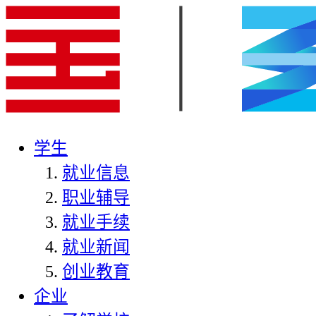
学生
就业信息
职业辅导
就业手续
就业新闻
创业教育
企业