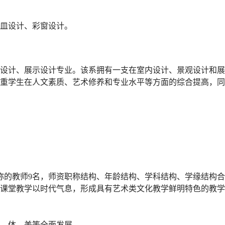
皿设计、彩窗设计。
景观设计、展示设计专业。该系拥有一支在室内设计、景观设计和展
重学生在人文素质、艺术修养和专业水平等方面的综合提高，同
称的教师9名，师资职称结构、年龄结构、学科结构、学缘结构合
课堂教学以时代气息，形成具有艺术类文化教学鲜明特色的教学
、体、美等全面发展。