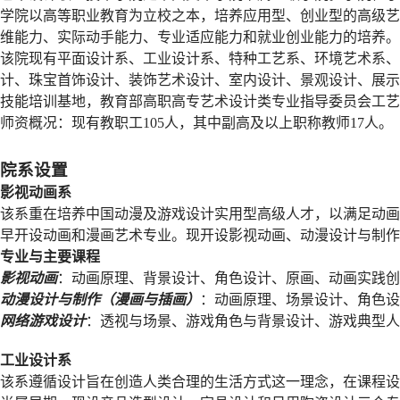
学院以高等职业教育为立校之本，培养应用型、创业型的高级艺
维能力、实际动手能力、专业适应能力和就业创业能力的培养。
该院现有平面设计系、工业设计系、特种工艺系、环境艺术系、
计、珠宝首饰设计、装饰艺术设计、室内设计、景观设计、展示
技能培训基地，教育部高职高专艺术设计类专业指导委员会工艺
师资概况：现有教职工105人，其中副高及以上职称教师17人。
院系设置
影视动画系
该系重在培养中国动漫及游戏设计实用型高级人才，以满足动画
早开设动画和漫画艺术专业。现开设影视动画、动漫设计与制
专业与主要课程
影视动画
：动画原理、背景设计、角色设计、原画、动画实践创
动漫设计与制作（漫画与插画）
：动画原理、场景设计、角色设
网络游戏设计
：透视与场景、游戏角色与背景设计、游戏典型人
工业设计系
该系遵循设计旨在创造人类合理的生活方式这一理念，在课程设