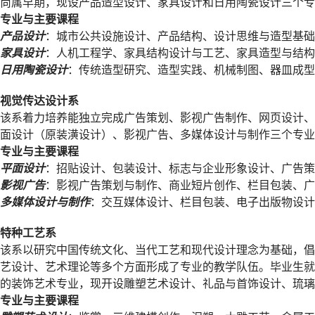
尚属早期，现设产品造型设计、家具设计和日用陶瓷设计三个专
专业与主要课程
产品设计
：城市公共设施设计、产品结构、设计思维与造型基础
家具设计
：人机工程学、家具结构设计与工艺、家具造型与结构
日用陶瓷设计
：传统造型研究、造型实践、机械制图、器皿成型
视觉传达设计系
该系着力培养能独立完成广告策划、影视广告制作、网页设计、
面设计（原装潢设计）、影视广告、多媒体设计与制作三个专业
专业与主要课程
平面设计
：招贴设计、包装设计、标志与企业形象设计、广告策
影视广告
：影视广告策划与制作、商业短片创作、栏目包装、广
多媒体设计与制作
：交互媒体设计、栏目包装、电子出版物设计
特种工艺系
该系以研究中国传统文化、当代工艺和现代设计理念为基础，倡
艺设计、艺术理论等多个方面形成了专业的教学队伍。毕业生就
的装饰艺术专业，现开设雕塑艺术设计、礼品与首饰设计、琉璃
专业与主要课程