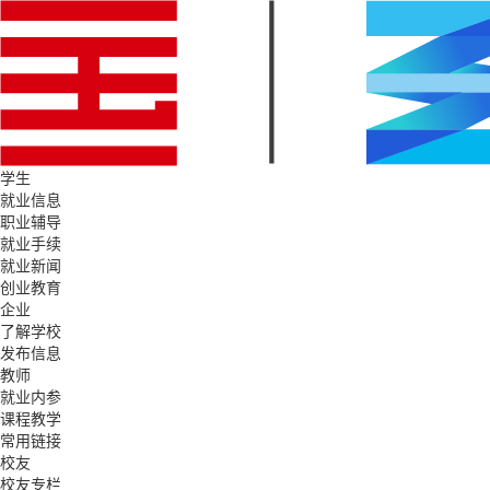
学生
就业信息
职业辅导
就业手续
就业新闻
创业教育
企业
了解学校
发布信息
教师
就业内参
课程教学
常用链接
校友
校友专栏