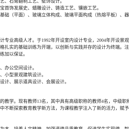
艺、石膏翻制工艺、壁饰设计。
宝首饰发展史、蜡雕设计、铸造工艺、镶嵌工艺。
基础（平面）、玻璃立体构成、玻璃平面构成（热熔平板）、器
专业高级人才。于1992年开设室内设计专业，2004年开设
格扎实的基础训练为开端，以创新与实践并存的设计为终端。注
练加以保证。
、办公空间设计。
、小型景观建筑设计。
设计、展示道具设计、会展设计。
的教学。现有教师13名，其中具有高级职称的教师4名，中级职
中不断探索教育教学新方法，为课程教学注入了新的活力，赋予
为本，培养人文精神，加强道德品质教育，促进学生实现德、智