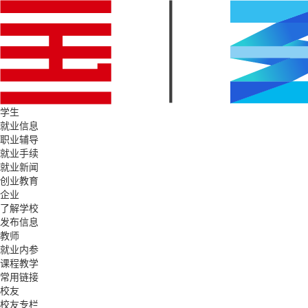
学生
就业信息
职业辅导
就业手续
就业新闻
创业教育
企业
了解学校
发布信息
教师
就业内参
课程教学
常用链接
校友
校友专栏