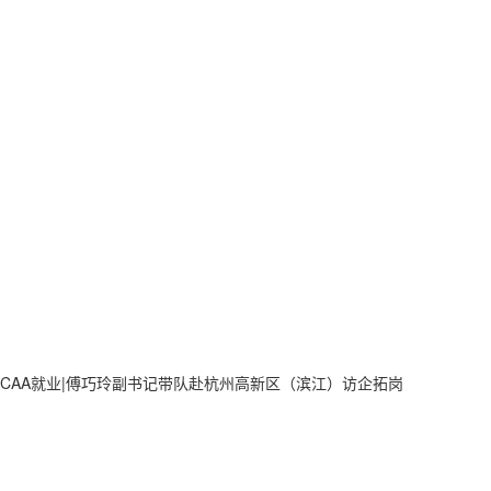
CAA就业|傅巧玲副书记带队赴杭州高新区（滨江）访企拓岗